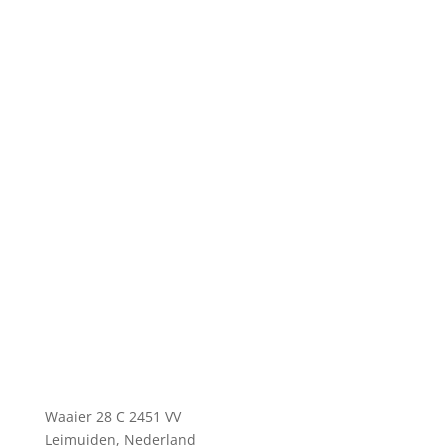
Waaier 28 C 2451 VV
Leimuiden, Nederland