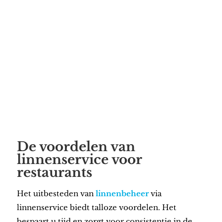
Bel ons op 085-4011187
De voordelen van
linnenservice voor
restaurants
Het uitbesteden van
linnenbeheer
via
linnenservice biedt talloze voordelen. Het
bespaart u tijd en zorgt voor consistentie in de