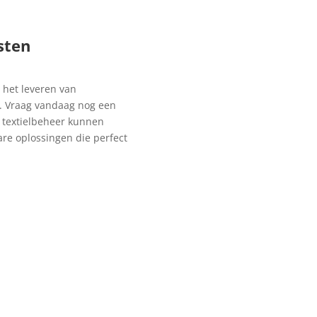
sten
n het leveren van
l. Vraag vandaag nog een
 textielbeheer kunnen
are oplossingen die perfect