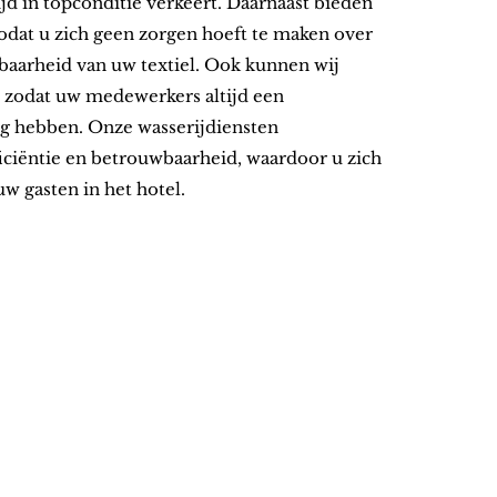
ijd in topconditie verkeert. Daarnaast bieden
odat u zich geen zorgen hoeft te maken over
baarheid van uw textiel. Ook kunnen wij
, zodat uw medewerkers altijd een
ing hebben. Onze wasserijdiensten
ficiëntie en betrouwbaarheid, waardoor u zich
uw gasten in het hotel.