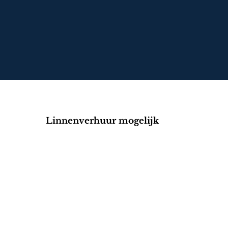
Linnenverhuur mogelijk
ing op maat