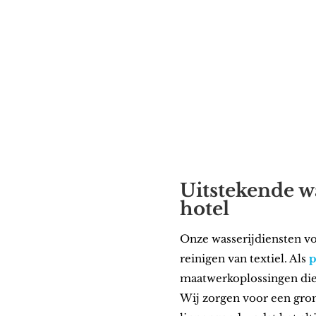
Bel ons op 085-4011187
Uitstekende w
hotel
Onze wasserijdiensten vo
reinigen van textiel. Als
p
maatwerkoplossingen die 
Wij zorgen voor een gron